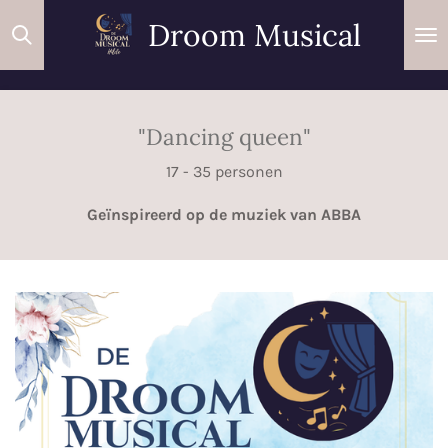
Ga
Droom Musical
direct
naar
de
hoofdinhoud
"Dancing queen"
17 - 35 personen
Geïnspireerd op de muziek van ABBA