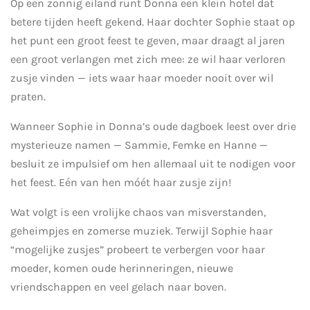
Op een zonnig eiland runt Donna een klein hotel dat
betere tijden heeft gekend. Haar dochter Sophie staat op
het punt een groot feest te geven, maar draagt al jaren
een groot verlangen met zich mee: ze wil haar verloren
zusje vinden — iets waar haar moeder nooit over wil
praten.
Wanneer Sophie in Donna’s oude dagboek leest over drie
mysterieuze namen — Sammie, Femke en Hanne —
besluit ze impulsief om hen allemaal uit te nodigen voor
het feest. Eén van hen móét haar zusje zijn!
Wat volgt is een vrolijke chaos van misverstanden,
geheimpjes en zomerse muziek. Terwijl Sophie haar
“mogelijke zusjes” probeert te verbergen voor haar
moeder, komen oude herinneringen, nieuwe
vriendschappen en veel gelach naar boven.