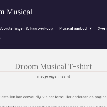
m Musical
Voorstellingen & kaartverkoop
Musical aanbod
Over 
Droom Musical T-shirt
met je eigen naam!
Bestellen kan eenvoudig via het formulier onderaan de pagina.