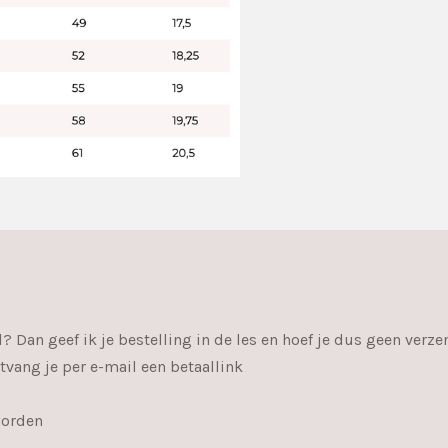
? Dan geef ik je bestelling in de les en hoef je dus geen verze
tvang je per e-mail een betaallink
worden